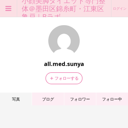
小顔美脚ダイエット専門整
体＠墨田区錦糸町・江東区
ログイン
亀戸｜Bラボ
all.med.sunya
フォローする
写真
ブログ
フォロワー
フォロー中