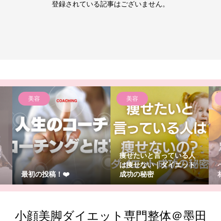
登録されている記事はございません。
美容
美容
痩せたいと言っている人
は痩せない｜ダイエット
最初の投稿！❤️
成功の秘密
小顔美脚ダイエット専門整体＠墨田